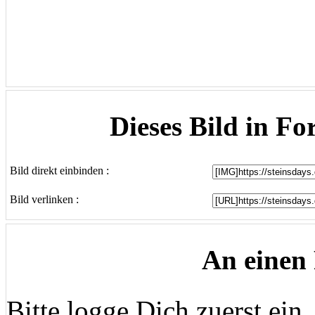
Dieses Bild in Fo
Bild direkt einbinden :
Bild verlinken :
An einen
Bitte logge Dich zuerst ein..