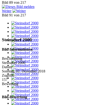
Bild 89 von 217
Weiter
Bild 91 von 217
Steinsdorf 2000
Bild-Informationen
Beschreibung
Steinsdorf 2000
Datum
Sonntag, 02. Dezember 2018
Zugriffe
157
Bewertung
Bild-Bewertung