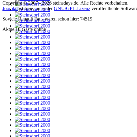
Copyright © 2007 - 2026 steinsdays.de. Alle Rechte vorbehalten.
Joomla!
ist freie, unter der
GNU/GPL-Lizenz
veröffentlichte Softwar
Soviele Renault Fans waren schon hier: 74519
Aktuell 8 Gäste online