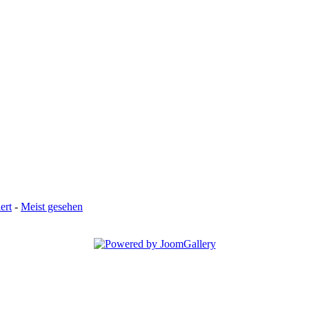
ert
-
Meist gesehen