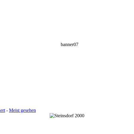
ert
-
Meist gesehen