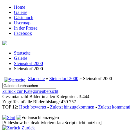
Home
Galerie
Gästebuch
Usermap
In der Presse
Facebook
Startseite
Galerie
Steinsdorf 2000
Steinsdorf 2000
Startseite
»
Steinsdorf 2000
» Steinsdorf 2000
Zurück zur Kategorieübersicht
Gesamtanzahl Bilder in allen Kategorien: 3.444
Zugriffe auf alle Bilder bislang: 439.757
TOP 12:
Hoch bewertet
-
Zuletzt hinzugekommen
-
Zuletzt kommenti
[Slideshow bei deaktiviertem JacaScript nicht nutzbar]
Zurück