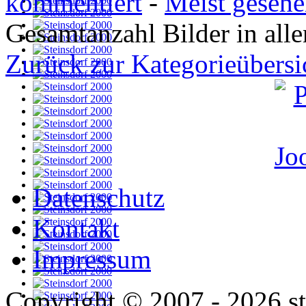
kommentiert
-
Meist geseh
Gesamtanzahl Bilder in all
Zurück zur Kategorieübersi
Datenschutz
Kontakt
Impressum
Copyright © 2007 - 2026 st