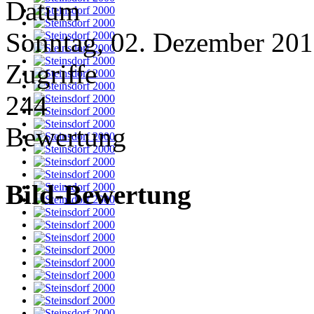
Datum
Sonntag, 02. Dezember 20
Zugriffe
244
Bewertung
Bild-Bewertung