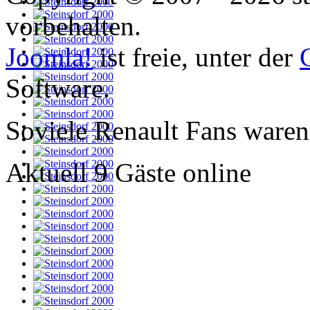
vorbehalten.
Joomla!
ist freie, unter der
Software.
Soviele Renault Fans waren
Aktuell 9 Gäste online