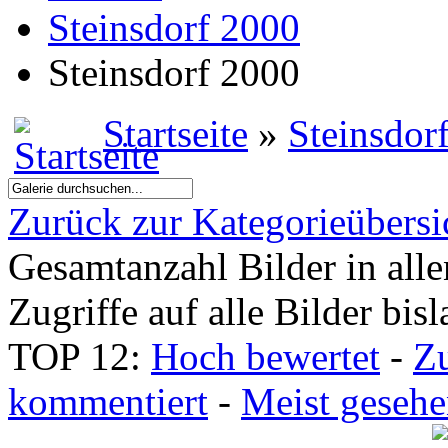
Steinsdorf 2000
Steinsdorf 2000
Startseite
»
Steinsdor
Zurück zur Kategorieübersi
Gesamtanzahl Bilder in all
Zugriffe auf alle Bilder bis
TOP 12:
Hoch bewertet
-
Z
kommentiert
-
Meist geseh