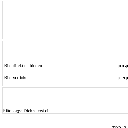
Bild direkt einbinden :
Bild verlinken :
Bitte logge Dich zuerst ein...
TOP 12