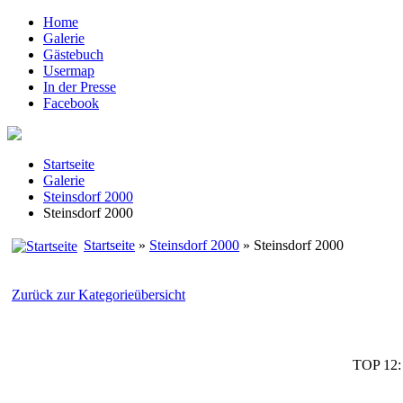
Home
Galerie
Gästebuch
Usermap
In der Presse
Facebook
Startseite
Galerie
Steinsdorf 2000
Steinsdorf 2000
Startseite
»
Steinsdorf 2000
» Steinsdorf 2000
Zurück zur Kategorieübersicht
TOP 12