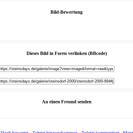
Bild-Bewertung
Dieses Bild in Foren verlinken (BBcode)
An einen Freund senden
:
Hoch bewertet
-
Zuletzt hinzugekommen
-
Zuletzt kommentiert
-
Meis