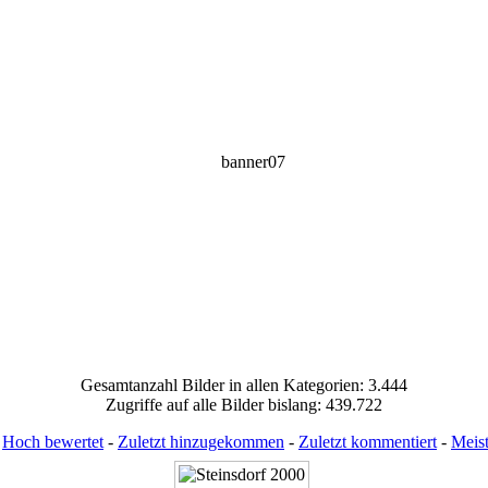
Gesamtanzahl Bilder in allen Kategorien: 3.444
Zugriffe auf alle Bilder bislang: 439.722
:
Hoch bewertet
-
Zuletzt hinzugekommen
-
Zuletzt kommentiert
-
Meis