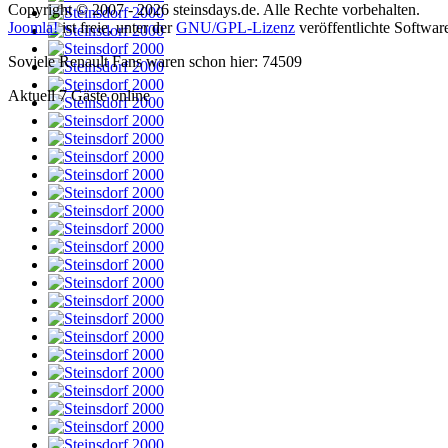
Copyright © 2007 - 2026 steinsdays.de. Alle Rechte vorbehalten.
Joomla!
ist freie, unter der
GNU/GPL-Lizenz
veröffentlichte Softwar
Soviele Renault Fans waren schon hier: 74509
Aktuell 7 Gäste online