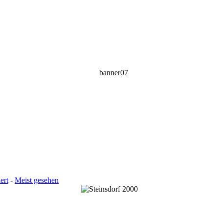
ert
-
Meist gesehen