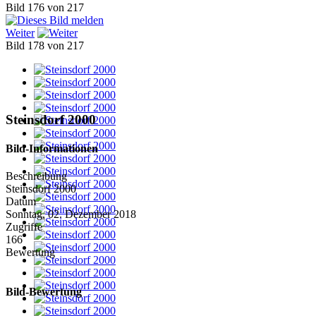
Bild 176 von 217
Weiter
Bild 178 von 217
Steinsdorf 2000
Bild-Informationen
Beschreibung
Steinsdorf 2000
Datum
Sonntag, 02. Dezember 2018
Zugriffe
166
Bewertung
Bild-Bewertung