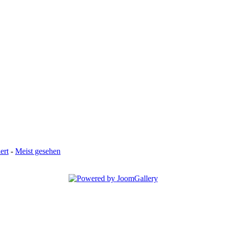
ert
-
Meist gesehen