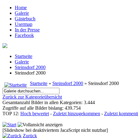
Home
Galerie
Gästebuch
Usermap
In der Presse
Facebook
Startseite
Galerie
Steinsdorf 2000
Steinsdorf 2000
Startseite
»
Steinsdorf 2000
» Steinsdorf 2000
Zurück zur Kategorieübersicht
Gesamtanzahl Bilder in allen Kategorien: 3.444
Zugriffe auf alle Bilder bislang: 439.754
TOP 12:
Hoch bewertet
-
Zuletzt hinzugekommen
-
Zuletzt kommenti
[Slideshow bei deaktiviertem JacaScript nicht nutzbar]
Zurück