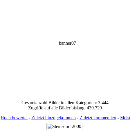
Gesamtanzahl Bilder in allen Kategorien: 3.444
Zugriffe auf alle Bilder bislang: 439.729
:
Hoch bewertet
-
Zuletzt hinzugekommen
-
Zuletzt kommentiert
-
Meis