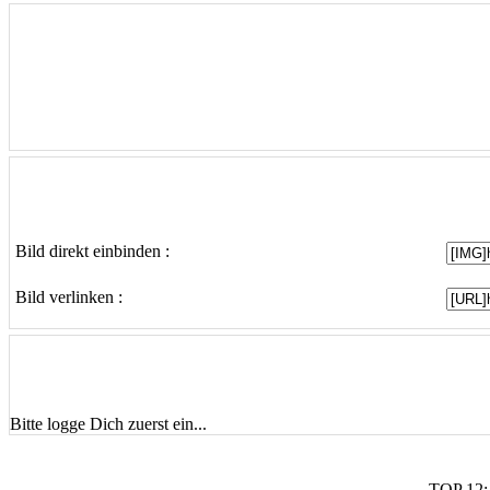
Bild direkt einbinden :
Bild verlinken :
Bitte logge Dich zuerst ein...
TOP 12