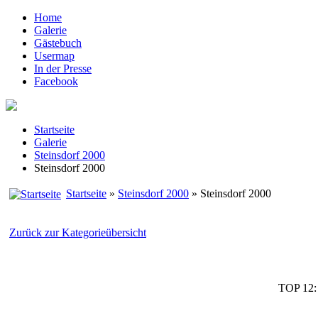
Home
Galerie
Gästebuch
Usermap
In der Presse
Facebook
Startseite
Galerie
Steinsdorf 2000
Steinsdorf 2000
Startseite
»
Steinsdorf 2000
» Steinsdorf 2000
Zurück zur Kategorieübersicht
TOP 12