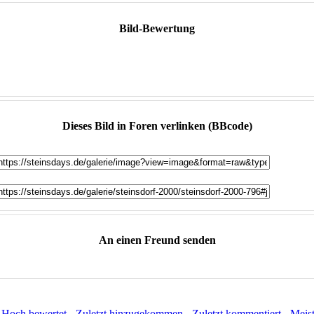
Bild-Bewertung
Dieses Bild in Foren verlinken (BBcode)
An einen Freund senden
:
Hoch bewertet
-
Zuletzt hinzugekommen
-
Zuletzt kommentiert
-
Meis