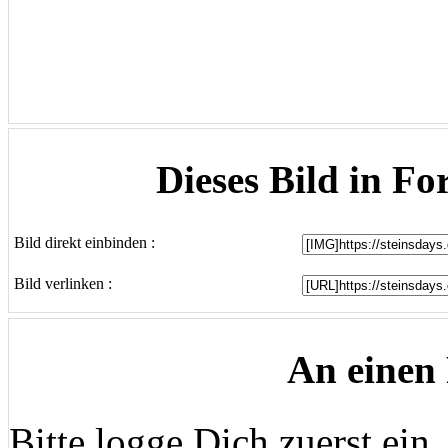
Dieses Bild in Fo
Bild direkt einbinden :
Bild verlinken :
An einen
Bitte logge Dich zuerst ein..