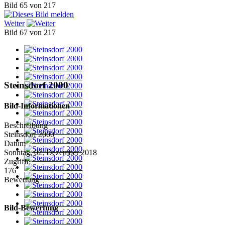
Bild 65 von 217
Weiter
Bild 67 von 217
Steinsdorf 2000
Bild-Informationen
Beschreibung
Steinsdorf 2000
Datum
Sonntag, 02. Dezember 2018
Zugriffe
176
Bewertung
Bild-Bewertung