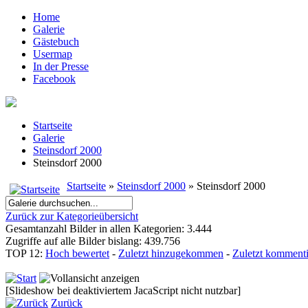
Home
Galerie
Gästebuch
Usermap
In der Presse
Facebook
Startseite
Galerie
Steinsdorf 2000
Steinsdorf 2000
Startseite
»
Steinsdorf 2000
» Steinsdorf 2000
Zurück zur Kategorieübersicht
Gesamtanzahl Bilder in allen Kategorien: 3.444
Zugriffe auf alle Bilder bislang: 439.756
TOP 12:
Hoch bewertet
-
Zuletzt hinzugekommen
-
Zuletzt kommenti
[Slideshow bei deaktiviertem JacaScript nicht nutzbar]
Zurück