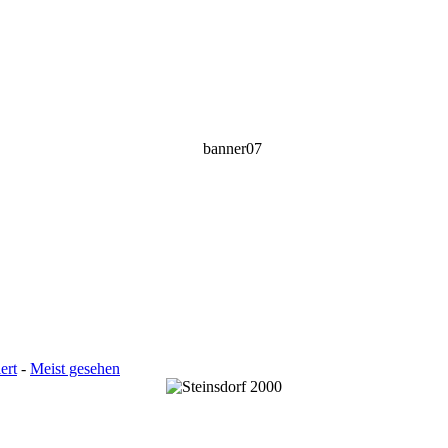
ert
-
Meist gesehen