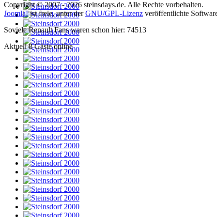
Copyright © 2007 - 2026 steinsdays.de. Alle Rechte vorbehalten.
Joomla!
ist freie, unter der
GNU/GPL-Lizenz
veröffentlichte Softwar
Soviele Renault Fans waren schon hier: 74513
Aktuell 8 Gäste online