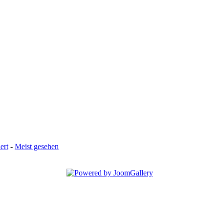
ert
-
Meist gesehen